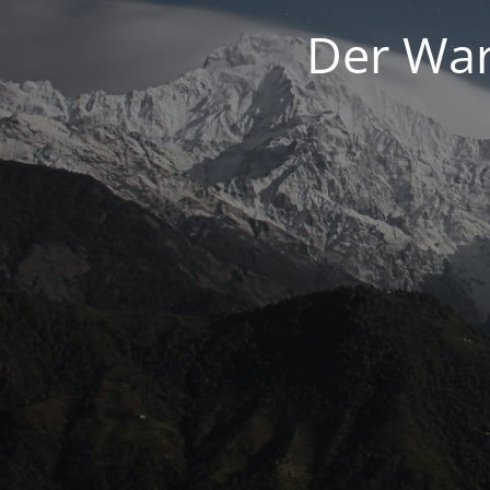
Der War