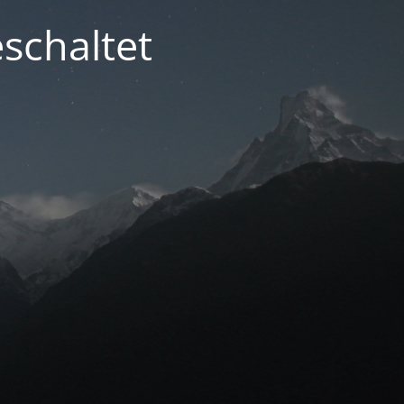
schaltet