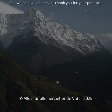
Site will be available soon. Thank you for your patience!
© Alles für alleinerziehende Väter 2025