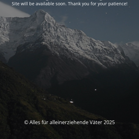
Site will be available soon. Thank you for your patience!
© Alles für alleinerziehende Väter 2025