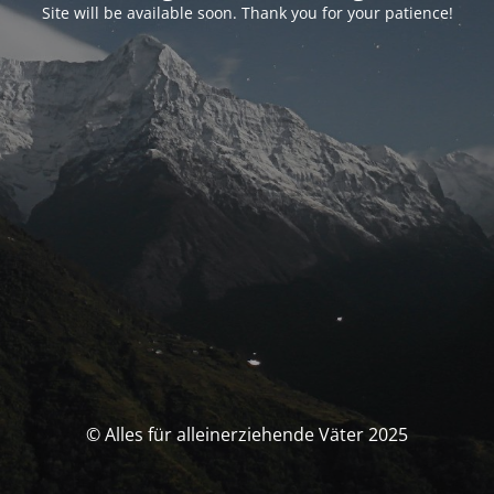
Site will be available soon. Thank you for your patience!
© Alles für alleinerziehende Väter 2025