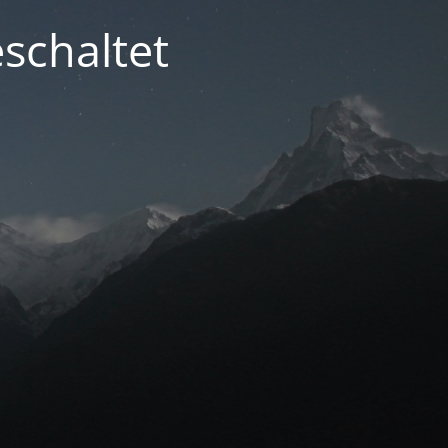
schaltet