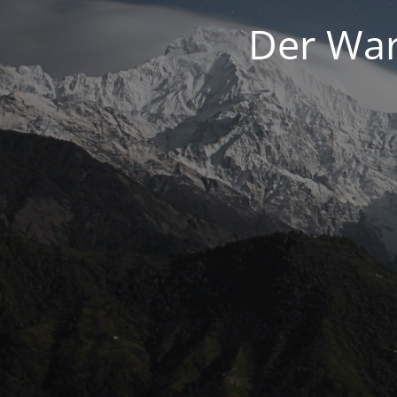
Der War